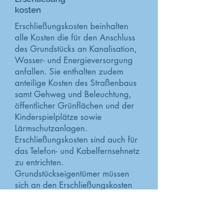
kosten
Erschließungskosten beinhalten
alle Kosten die für den Anschluss
des Grundstücks an Kanalisation,
Wasser- und Energieversorgung
anfallen. Sie enthalten zudem
anteilige Kosten des Straßenbaus
samt Gehweg und Beleuchtung,
öffentlicher Grünflächen und der
Kinderspielplätze sowie
Lärmschutzanlagen.
Erschließungskosten sind auch für
das Telefon- und Kabelfernsehnetz
zu entrichten.
Grundstückseigentümer müssen
sich an den Erschließungskosten
mit bis zu 90% beteiligen. Für den
Grundstückskauf sind
Erschließungskosten entscheidend,