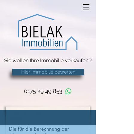
Sie wollen Ihre Immobilie verkaufen ?
Hier Immobilie bewerten
0175 29 49 853
Anschaffungs-
kosten
Die für die Berechnung der