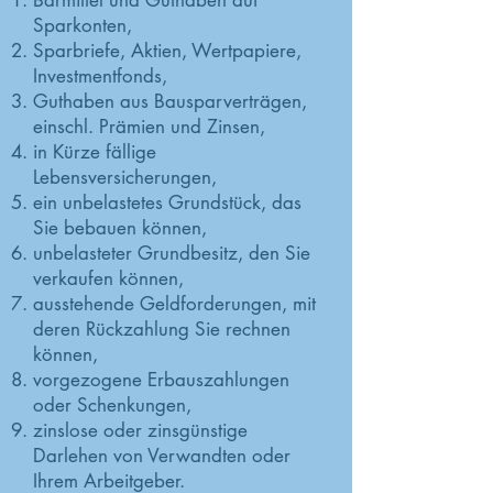
Barmittel und Guthaben auf
Sparkonten,
Sparbriefe, Aktien, Wertpapiere,
Investmentfonds,
Guthaben aus Bausparverträgen,
einschl. Prämien und Zinsen,
in Kürze fällige
Lebensversicherungen,
ein unbelastetes Grundstück, das
Sie bebauen können,
unbelasteter Grundbesitz, den Sie
verkaufen können,
ausstehende Geldforderungen, mit
deren Rückzahlung Sie rechnen
können,
vorgezogene Erbauszahlungen
oder Schenkungen,
zinslose oder zinsgünstige
Darlehen von Verwandten oder
Ihrem Arbeitgeber.