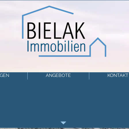
NGEN
ANGEBOTE
KONTAKT
en Sie unser aktuelles 