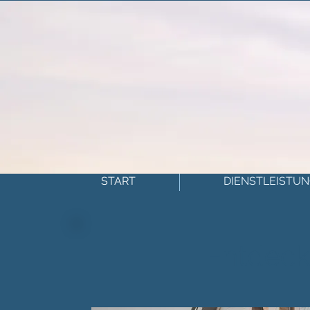
START
DIENSTLEISTU
Entdeck