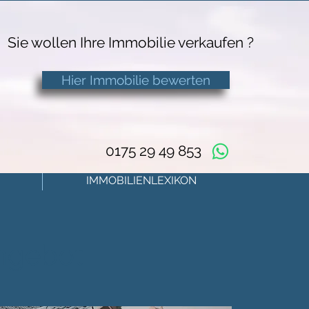
Sie wollen Ihre Immobilie verkaufen ?
Hier Immobilie bewerten
0175 29 49 853
IMMOBILIENLEXIKON
Angebot