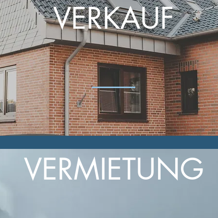
VERKAUF
VERMIETUNG